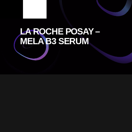
LA ROCHE POSAY –
MELA B3 SERUM