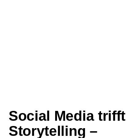
Social Media trifft
Storytelling –