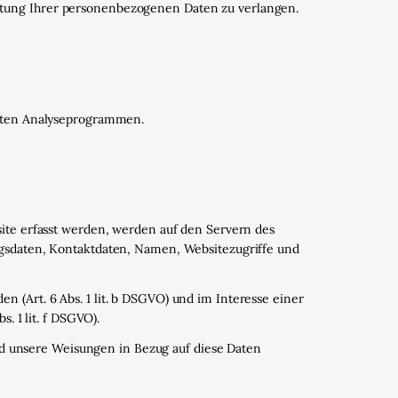
itung Ihrer personenbezogenen Daten zu verlangen.
nnten Analyseprogrammen.
site erfasst werden, werden auf den Servern des
agsdaten, Kontaktdaten, Namen, Websitezugriffe und
 (Art. 6 Abs. 1 lit. b DSGVO) und im Interesse einer
. 1 lit. f DSGVO).
und unsere Weisungen in Bezug auf diese Daten