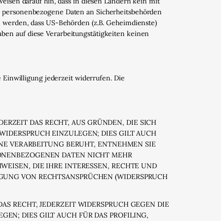
eisen darauf hin, dass in diesen Ländern kein mit
t, personenbezogene Daten an Sicherheitsbehörden
en werden, dass US-Behörden (z.B. Geheimdienste)
ben auf diese Verarbeitungstätigkeiten keinen
 Einwilligung jederzeit widerrufen. Die
DERZEIT DAS RECHT, AUS GRÜNDEN, DIE SICH
WIDERSPRUCH EINZULEGEN; DIES GILT AUCH
INE VERARBEITUNG BERUHT, ENTNEHMEN SIE
SONENBEZOGENEN DATEN NICHT MEHR
EISEN, DIE IHRE INTERESSEN, RECHTE UND
IGUNG VON RECHTSANSPRÜCHEN (WIDERSPRUCH
AS RECHT, JEDERZEIT WIDERSPRUCH GEGEN DIE
N; DIES GILT AUCH FÜR DAS PROFILING,