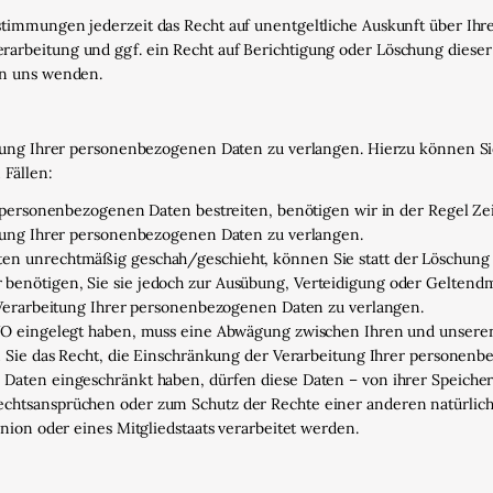
timmungen jederzeit das Recht auf unentgeltliche Auskunft über Ih
rbeitung und ggf. ein Recht auf Berichtigung oder Löschung diese
an uns wenden.
tung Ihrer personenbezogenen Daten zu verlangen. Hierzu können Sie
 Fällen:
 personenbezogenen Daten bestreiten, benötigen wir in der Regel Zei
itung Ihrer personenbezogenen Daten zu verlangen.
en unrechtmäßig geschah/geschieht, können Sie statt der Löschung 
benötigen, Sie sie jedoch zur Ausübung, Verteidigung oder Geltend
 Verarbeitung Ihrer personenbezogenen Daten zu verlangen.
GVO eingelegt haben, muss eine Abwägung zwischen Ihren und unse
n Sie das Recht, die Einschränkung der Verarbeitung Ihrer personen
Daten eingeschränkt haben, dürfen diese Daten – von ihrer Speicher
htsansprüchen oder zum Schutz der Rechte einer anderen natürliche
nion oder eines Mitgliedstaats verarbeitet werden.