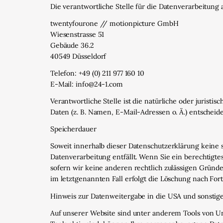
Die verantwortliche Stelle für die Datenverarbeitung a
twentyfourone // motionpicture GmbH
Wiesenstrasse 51
Gebäude 36.2
40549 Düsseldorf
Telefon: +49 (0) 211 977 160 10
E-Mail: info@24-1.com
Verantwortliche Stelle ist die natürliche oder juris
Daten (z. B. Namen, E-Mail-Adressen o. Ä.) entscheide
Speicherdauer
Soweit innerhalb dieser Datenschutzerklärung keine 
Datenverarbeitung entfällt. Wenn Sie ein berechtigt
sofern wir keine anderen rechtlich zulässigen Gründ
im letztgenannten Fall erfolgt die Löschung nach Fort
Hinweis zur Datenweitergabe in die USA und sonstige
Auf unserer Website sind unter anderem Tools von Un