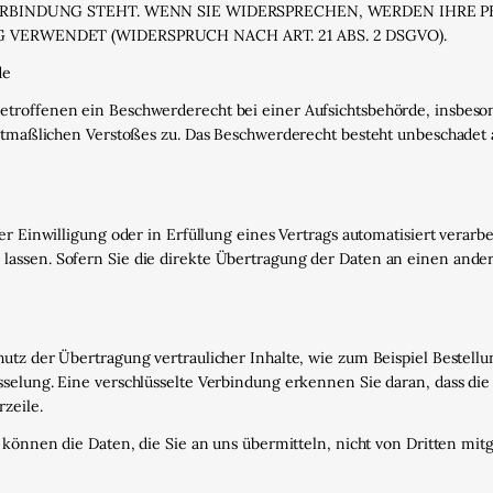
ERBINDUNG STEHT. WENN SIE WIDERSPRECHEN, WERDEN IHRE
ERWENDET (WIDERSPRUCH NACH ART. 21 ABS. 2 DSGVO).
de
troffenen ein Beschwerderecht bei einer Aufsichtsbehörde, insbeso
 mutmaßlichen Verstoßes zu. Das Beschwerderecht besteht unbeschadet
er Einwilligung oder in Erfüllung eines Vertrags automatisiert verarb
assen. Sofern Sie die direkte Übertragung der Daten an einen andere
utz der Übertragung vertraulicher Inhalte, wie zum Beispiel Bestellu
selung. Eine verschlüsselte Verbindung erkennen Sie daran, dass die 
zeile.
, können die Daten, die Sie an uns übermitteln, nicht von Dritten mi