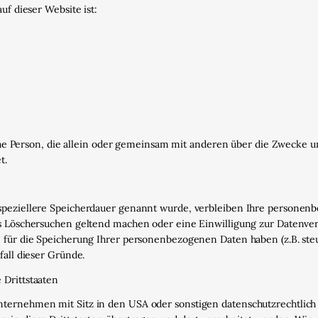
uf dieser Website ist:
tische Person, die allein oder gemeinsam mit anderen über die Zweck
t.
speziellere Speicherdauer genannt wurde, verbleiben Ihre personenb
es Löschersuchen geltend machen oder eine Einwilligung zur Datenve
e für die Speicherung Ihrer personenbezogenen Daten haben (z.B. ste
fall dieser Gründe.
 Drittstaaten
ternehmen mit Sitz in den USA oder sonstigen datenschutzrechtlich 