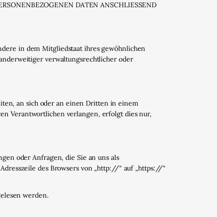
 PERSONENBEZOGENEN DATEN ANSCHLIESSEND
ndere in dem Mitgliedstaat ihres gewöhnlichen
 anderweitiger verwaltungsrechtlicher oder
eiten, an sich oder an einen Dritten in einem
n Verantwortlichen verlangen, erfolgt dies nur,
ngen oder Anfragen, die Sie an uns als
Adresszeile des Browsers von „http://“ auf „https://“
tgelesen werden.