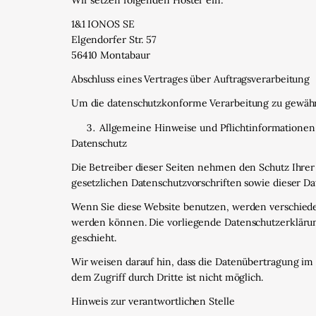
Wir setzen folgenden Hoster ein:
1&1 IONOS SE
Elgendorfer Str. 57
56410 Montabaur
Abschluss eines Vertrages über Auftragsverarbeitung
Um die datenschutzkonforme Verarbeitung zu gewährl
Allgemeine Hinweise und Pflicht­informationen
Datenschutz
Die Betreiber dieser Seiten nehmen den Schutz Ihre
gesetzlichen Datenschutzvorschriften sowie dieser D
Wenn Sie diese Website benutzen, werden verschiede
werden können. Die vorliegende Datenschutzerklärung
geschieht.
Wir weisen darauf hin, dass die Datenübertragung im 
dem Zugriff durch Dritte ist nicht möglich.
Hinweis zur verantwortlichen Stelle