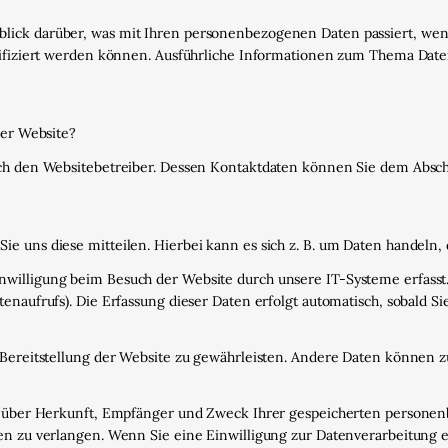
lick darüber, was mit Ihren personenbezogenen Daten passiert, we
ntifiziert werden können. Ausführliche Informationen zum Thema Da
ser Website?
rch den Websitebetreiber. Dessen Kontaktdaten können Sie dem Abschni
e uns diese mitteilen. Hierbei kann es sich z. B. um Daten handeln, 
illigung beim Besuch der Website durch unsere IT-Systeme erfasst. D
enaufrufs). Die Erfassung dieser Daten erfolgt automatisch, sobald Si
e Bereitstellung der Website zu gewährleisten. Andere Daten können 
nft über Herkunft, Empfänger und Zweck Ihrer gespeicherten person
en zu verlangen. Wenn Sie eine Einwilligung zur Datenverarbeitung er