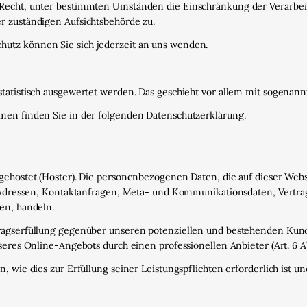
 Recht, unter bestimmten Umständen die Einschränkung der Verarbe
r zuständigen Aufsichtsbehörde zu.
utz können Sie sich jederzeit an uns wenden.
statistisch ausgewertet werden. Das geschieht vor allem mit sogena
men finden Sie in der folgenden Datenschutzerklärung.
 gehostet (Hoster). Die personenbezogenen Daten, die auf dieser Web
IP-Adressen, Kontaktanfragen, Meta- und Kommunikationsdaten, Vertr
en, handeln.
ragserfüllung gegenüber unseren potenziellen und bestehenden Kunden
seres Online-Angebots durch einen professionellen Anbieter (Art. 6 Abs
n, wie dies zur Erfüllung seiner Leistungspflichten erforderlich ist 