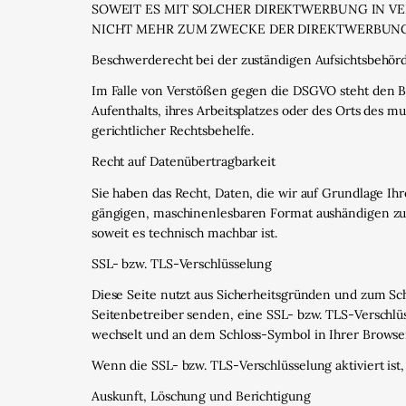
SOWEIT ES MIT SOLCHER DIREKTWERBUNG IN V
NICHT MEHR ZUM ZWECKE DER DIREKTWERBUNG V
Beschwerde­recht bei der zuständigen Aufsichts­behör
Im Falle von Verstößen gegen die DSGVO steht den Be
Aufenthalts, ihres Arbeitsplatzes oder des Orts des
gerichtlicher Rechtsbehelfe.
Recht auf Daten­übertrag­barkeit
Sie haben das Recht, Daten, die wir auf Grundlage Ihr
gängigen, maschinenlesbaren Format aushändigen zu l
soweit es technisch machbar ist.
SSL- bzw. TLS-Verschlüsselung
Diese Seite nutzt aus Sicherheitsgründen und zum Sch
Seitenbetreiber senden, eine SSL- bzw. TLS-Verschlüs
wechselt und an dem Schloss-Symbol in Ihrer Browser
Wenn die SSL- bzw. TLS-Verschlüsselung aktiviert ist
Auskunft, Löschung und Berichtigung