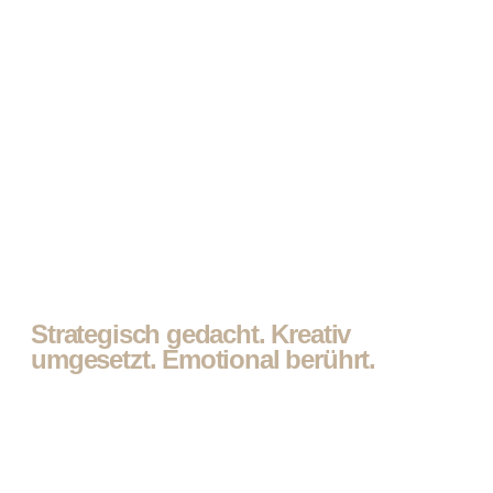
Strategisch gedacht. Kreativ
umgesetzt. Emotional berührt.
Produktvideo-Agentur:
starker Auftritt, klare
Botschaft