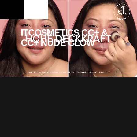
ITCOSMETICS CC+ &
CC+ NUDE GLOW