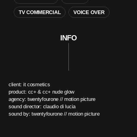
TV COMMERCIAL
VOICE OVER
INFO
client: it cosmetics
product: cc+ & cc+ nude glow
agency: twentyfourone // motion picture
sound director: claudio di lucia
sound by: twentyfourone // motion picture