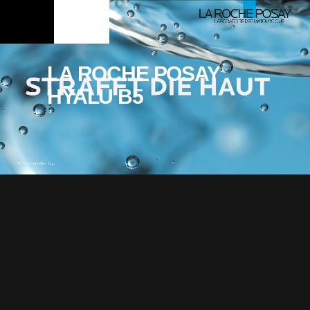
LA ROCHE POSAY
HYALU B5