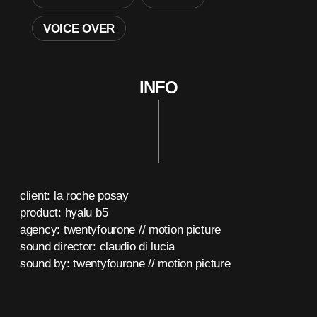
VOICE OVER
INFO
client: la roche posay
product: hyalu b5
agency: twentyfourone // motion picture
sound director: claudio di lucia
sound by: twentyfourone // motion picture