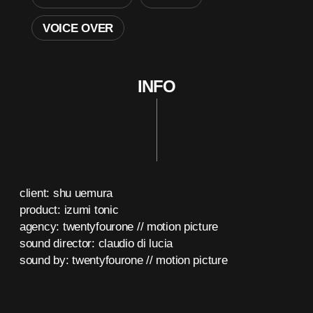
VOICE OVER
INFO
client: shu uemura
product: izumi tonic
agency: twentyfourone // motion picture
sound director: claudio di lucia
sound by: twentyfourone // motion picture